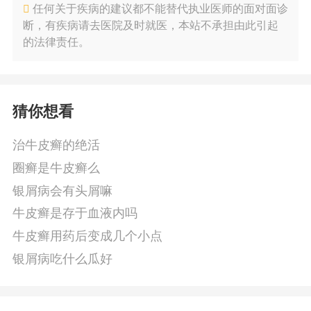
任何关于疾病的建议都不能替代执业医师的面对面诊
断，有疾病请去医院及时就医，本站不承担由此引起
的法律责任。
猜你想看
治牛皮癣的绝活
圈癣是牛皮癣么
银屑病会有头屑嘛
牛皮癣是存于血液内吗
牛皮癣用药后变成几个小点
银屑病吃什么瓜好